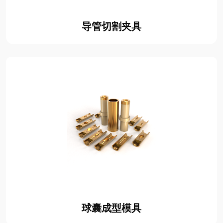
导管切割夹具
球囊成型模具