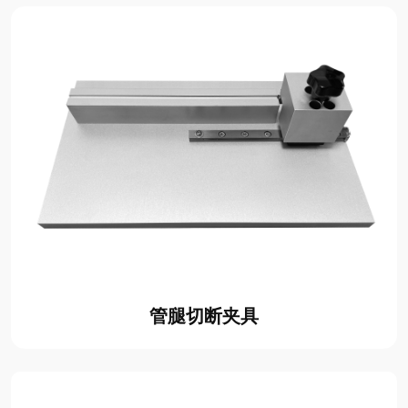
管腿切断夹具