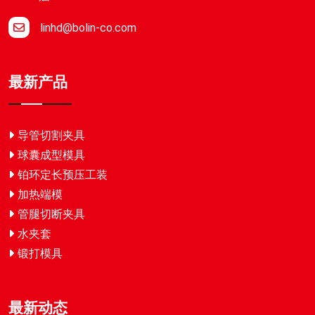
linhd@bolin-co.com
最新产品
导管切割夹具
球囊成型模具
铂环定长预压工装
加热端模
管腿切断夹具
水夹套
锻打模具
最新动态