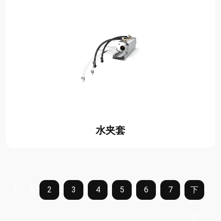
水夹套
上一页
1
2
3
4
5
6
7
下
一
页