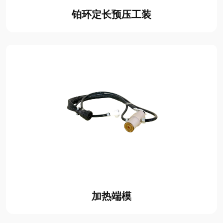
铂环定长预压工装
加热端模